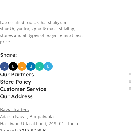
Lab certified rudraksha, shaligram,
shankh, yantra, sphatik mala, shivling,
stones and all types of pooja items at best
price.
Share:
Our Partners
Store Policy
Customer Service
Our Address
Bawa Traders
Adarsh Nagar, Bhupatwala
Haridwar, Uttarakhand, 249401 - India
Support:
7017-979946